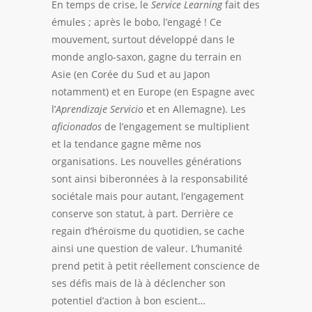
En temps de
crise
, le
Service Learning
fait des
émules ; après le bobo, l’engagé ! Ce
mouvement, surtout développé dans le
monde anglo-saxon, gagne du terrain en
Asie (en Corée du Sud et au Japon
notamment) et en Europe (en Espagne avec
l’
Aprendizaje Servicio
et en Allemagne). Les
aficionados
de l’engagement se multiplient
et la tendance gagne même nos
organisations. Les nouvelles générations
sont ainsi biberonnées à la
responsabilité
sociétale
mais pour autant, l’engagement
conserve son statut, à part. Derrière ce
regain d’héroïsme du quotidien, se cache
ainsi une question de
valeur
. L’humanité
prend petit à petit réellement conscience de
ses défis mais de là à déclencher son
potentiel d’action à bon escient…