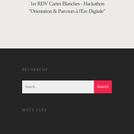
1er RDV Cartes Blanches - Hackathon
"Orientation & Parcours à l'Ere Digitale"
RECHERCHE
MOTS CLÉS