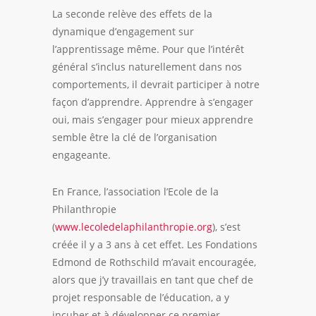
La seconde relève des effets de la
dynamique d’engagement sur
l’
apprentissage
même. Pour que l’intérêt
général s’inclus naturellement dans nos
comportements, il devrait participer à notre
façon d’apprendre. Apprendre à s’engager
oui, mais s’engager pour mieux apprendre
semble être la clé de l’organisation
engageante.
En France, l’association
l’Ecole de la
Philanthropie
(
www.lecoledelaphilanthropie.org
)
,
s’est
créée il y a 3 ans à cet effet. Les Fondations
Edmond de Rothschild m’avait encouragée,
alors que j’y travaillais en tant que chef de
projet responsable de l’éducation, a y
incuber et à développer ce premier