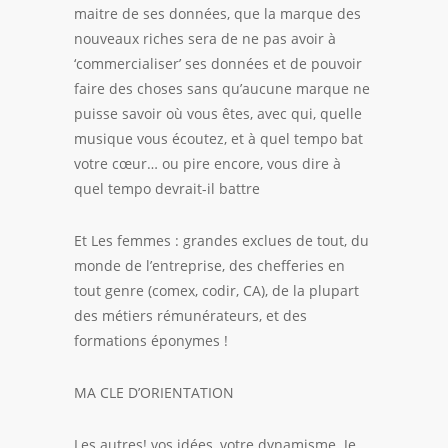
maitre de ses données, que la marque des
nouveaux riches sera de ne pas avoir à
‘commercialiser’ ses données et de pouvoir
faire des choses sans qu’aucune marque ne
puisse savoir où vous êtes, avec qui, quelle
musique vous écoutez, et à quel tempo bat
votre cœur… ou pire encore, vous dire à
quel tempo devrait-il battre
Et Les femmes : grandes exclues de tout, du
monde de l’entreprise, des chefferies en
tout genre (comex, codir, CA), de la plupart
des métiers rémunérateurs, et des
formations éponymes !
MA CLE D’ORIENTATION
Les autres! vos idées, votre dynamisme. Je