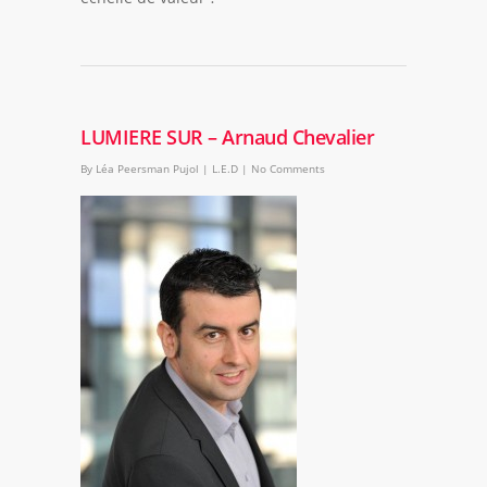
LUMIERE SUR – Arnaud Chevalier
By
Léa Peersman Pujol
|
L.E.D
|
No Comments