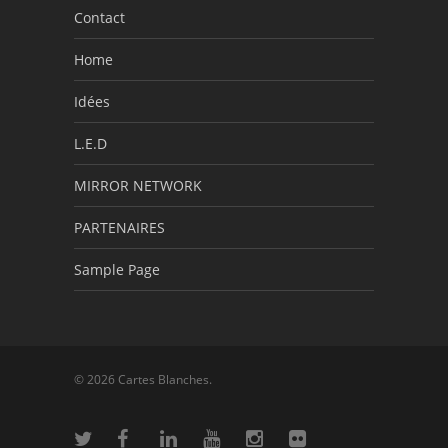
Contact
Home
Idées
L.E.D
MIRROR NETWORK
PARTENAIRES
Sample Page
© 2026 Cartes Blanches.