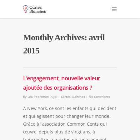
Monthly Archives: avril
2015
L’engagement, nouvelle valeur
ajoutée des organisations ?
By
Léa Peersman Pujol
|
Cartes Blanches
|
No Comments
A New York, ce sont les enfants qui décident
et qui agissent pour changer leur monde.
Grâce à l’association Common Cents qui
œuvre, depuis plus de vingt ans, à
transmettre la passion de l’engagement