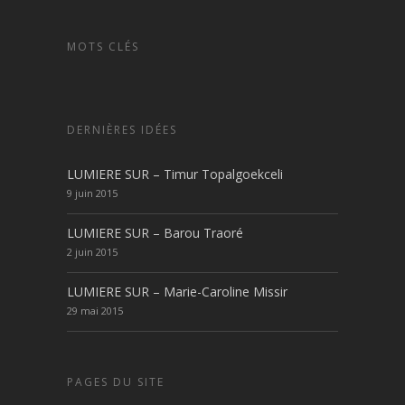
MOTS CLÉS
DERNIÈRES IDÉES
LUMIERE SUR – Timur Topalgoekceli
9 juin 2015
LUMIERE SUR – Barou Traoré
2 juin 2015
LUMIERE SUR – Marie-Caroline Missir
29 mai 2015
PAGES DU SITE