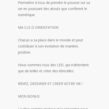
Permettre à tous de prendre le pouvoir sur sa
vie en jouissant des atouts que confèrent le
numérique.
MA CLE D ORIENTATION
Chacun a sa place dans le monde et peut
contribuer à son évolution de manière
positive.
Nous sommes tous des LED, qui n’attendent
que de briller et créer des étincelles.
REVEZ, DESSINER ET CREER VOTRE VIE !
MON BONUS
Le rêve comme moteur et la rencontre pour