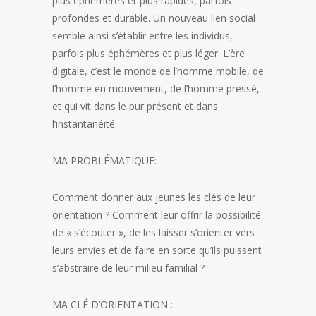
plus éphémères et plus rapides, parfois
profondes et durable. Un nouveau lien social
semble ainsi s’établir entre les individus,
parfois plus éphémères et plus léger. L’ère
digitale, c’est le monde de l’homme mobile, de
l’homme en mouvement, de l’homme pressé,
et qui vit dans le pur présent et dans
l’instantanéité.
MA PROBLÉMATIQUE:
Comment donner aux jeunes les clés de leur
orientation ? Comment leur offrir la possibilité
de « s’écouter », de les laisser s’orienter vers
leurs envies et de faire en sorte qu’ils puissent
s’abstraire de leur milieu familial ?
MA CLÉ D’ORIENTATION :