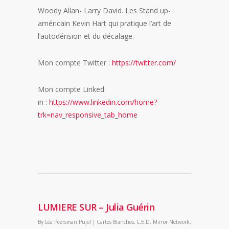
Woody Allan- Larry David. Les Stand up-
américain Kevin Hart qui pratique l’art de
l’autodérision et du décalage.
Mon compte Twitter :
https://twitter.com/
Mon compte Linked
in :
https://www.linkedin.com/home?
trk=nav_responsive_tab_home
LUMIERE SUR – Julia Guérin
By
Léa Peersman Pujol
|
Cartes Blanches
,
L.E.D
,
Mirror Network
,