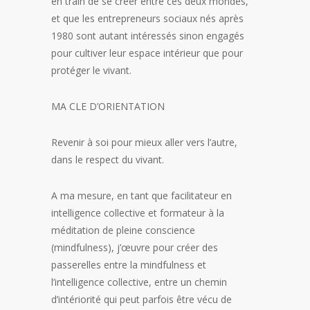
en train de se créer entre ces deux mondes,
et que les entrepreneurs sociaux nés après
1980 sont autant intéressés sinon engagés
pour cultiver leur espace intérieur que pour
protéger le vivant.
MA CLE D’ORIENTATION
Revenir à soi pour mieux aller vers l’autre,
dans le respect du vivant.
A ma mesure, en tant que facilitateur en
intelligence collective et formateur à la
méditation de pleine conscience
(mindfulness), j’œuvre pour créer des
passerelles entre la mindfulness et
l’intelligence collective, entre un chemin
d’intériorité qui peut parfois être vécu de