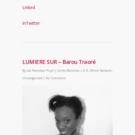
Linked
InTwitter
LUMIERE SUR – Barou Traoré
By
Léa Peersman Pujol
|
Cartes Blanches
,
L.E.D
,
Mirror Network
,
Uncategorized
|
No Comments