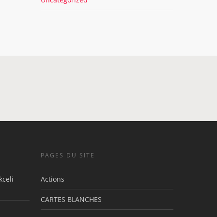
PAGES DU SITE
celi
Actions
CARTES BLANCHES