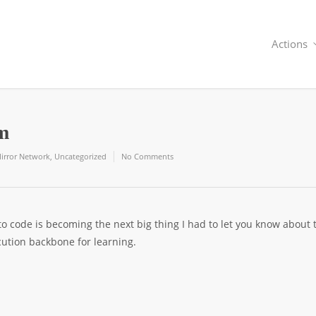
Actions
um
irror Network
,
Uncategorized
No Comments
to code is becoming the next big thing I had to let you know about 
cution backbone for learning.