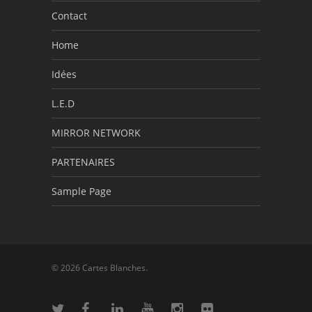
Contact
Home
Idées
L.E.D
MIRROR NETWORK
PARTENAIRES
Sample Page
© 2026 Cartes Blanches.