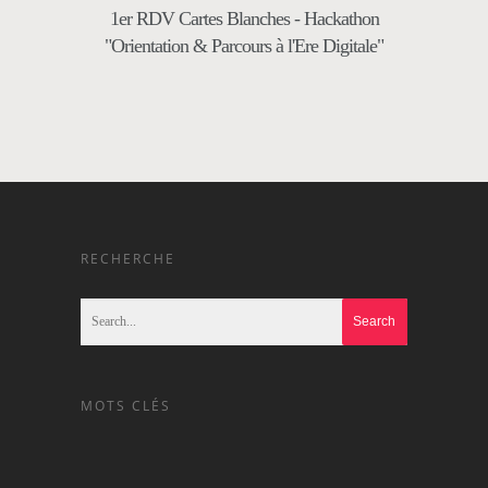
1er RDV Cartes Blanches - Hackathon
"Orientation & Parcours à l'Ere Digitale"
RECHERCHE
MOTS CLÉS