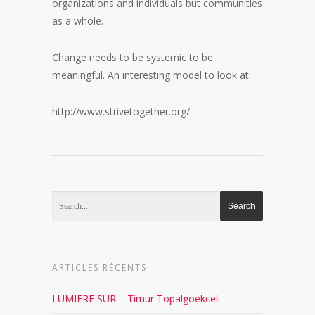
organizations and individuals but communities
as a whole.
Change needs to be systemic to be
meaningful. An interesting model to look at.
http://www.strivetogether.org/
ARTICLES RÉCENTS
LUMIERE SUR – Timur Topalgoekceli